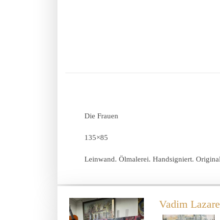
Die Frauen
135×85
Leinwand. Ölmalerei. Handsigniert. Origina
Vadim Lazar