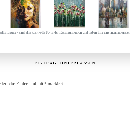
dim Lazarev sind eine kraftvolle Form der Kommunikation und haben ihm eine internationale
EINTRAG HINTERLASSEN
rderliche Felder sind mit
*
markiert